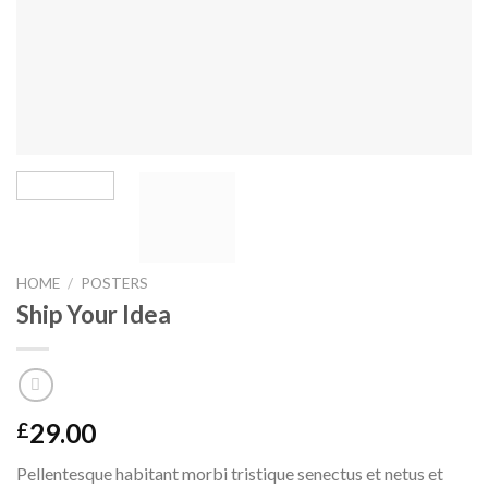
HOME
/
POSTERS
Ship Your Idea
29.00
£
Pellentesque habitant morbi tristique senectus et netus et