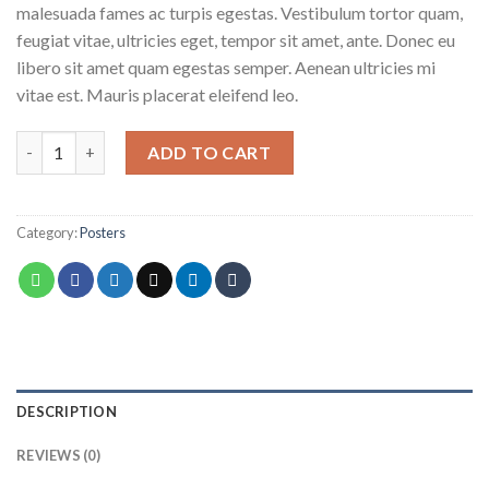
malesuada fames ac turpis egestas. Vestibulum tortor quam,
feugiat vitae, ultricies eget, tempor sit amet, ante. Donec eu
libero sit amet quam egestas semper. Aenean ultricies mi
vitae est. Mauris placerat eleifend leo.
Ship Your Idea quantity
ADD TO CART
Category:
Posters
DESCRIPTION
REVIEWS (0)