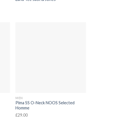
MEN
Pima SS O-Neck NOOS Selected
Homme
£
29.00