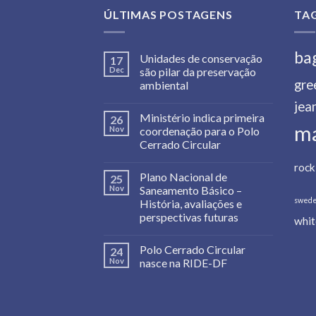
ÚLTIMAS POSTAGENS
TA
ba
Unidades de conservação
17
Dec
são pilar da preservação
gre
ambiental
jea
Ministério indica primeira
26
m
Nov
coordenação para o Polo
Cerrado Circular
rock
Plano Nacional de
25
Nov
Saneamento Básico –
swed
História, avaliações e
perspectivas futuras
whit
Polo Cerrado Circular
24
Nov
nasce na RIDE-DF