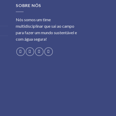
SOBRE NÓS
Nós somos um time
multidisciplinar que sai ao campo
para fazer um mundo sustentável e
com água segura!