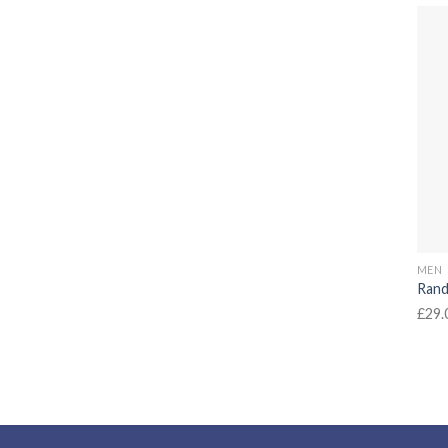
MEN
Rand
£
29.