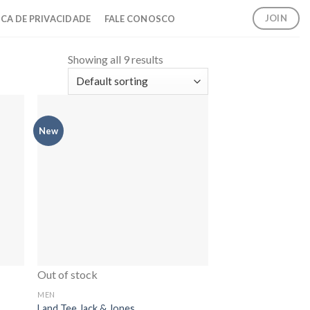
JOIN
ICA DE PRIVACIDADE
FALE CONOSCO
Showing all 9 results
New
Out of stock
MEN
Land Tee Jack & Jones