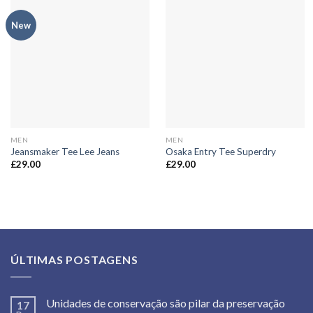
New
MEN
MEN
Jeansmaker Tee Lee Jeans
Osaka Entry Tee Superdry
£
29.00
£
29.00
ÚLTIMAS POSTAGENS
Unidades de conservação são pilar da preservação
17