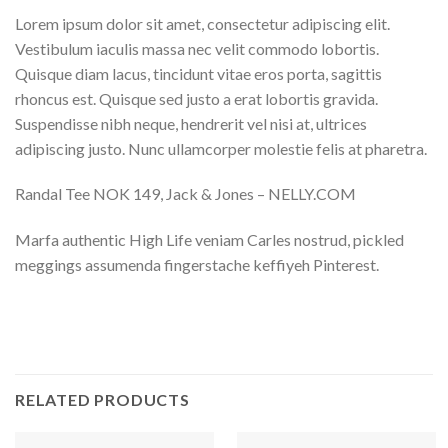
Lorem ipsum dolor sit amet, consectetur adipiscing elit.
Vestibulum iaculis massa nec velit commodo lobortis.
Quisque diam lacus, tincidunt vitae eros porta, sagittis
rhoncus est. Quisque sed justo a erat lobortis gravida.
Suspendisse nibh neque, hendrerit vel nisi at, ultrices
adipiscing justo. Nunc ullamcorper molestie felis at pharetra.
Randal Tee NOK 149, Jack & Jones – NELLY.COM
Marfa authentic High Life veniam Carles nostrud, pickled
meggings assumenda fingerstache keffiyeh Pinterest.
RELATED PRODUCTS