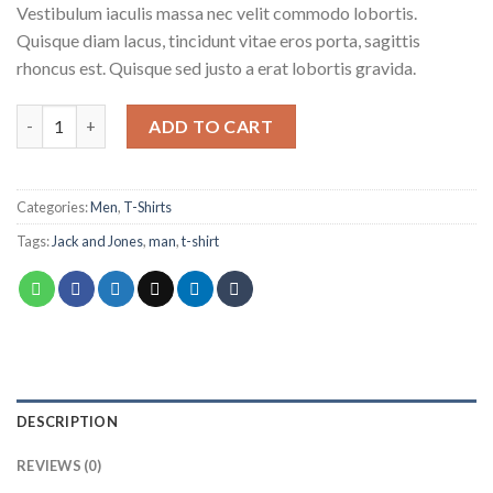
Vestibulum iaculis massa nec velit commodo lobortis.
Quisque diam lacus, tincidunt vitae eros porta, sagittis
rhoncus est. Quisque sed justo a erat lobortis gravida.
Randal Tee Jack & Jones quantity
ADD TO CART
Categories:
Men
,
T-Shirts
Tags:
Jack and Jones
,
man
,
t-shirt
DESCRIPTION
REVIEWS (0)