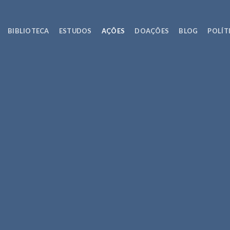
BIBLIOTECA
ESTUDOS
AÇÕES
DOAÇÕES
BLOG
POLÍT
AÇÕES