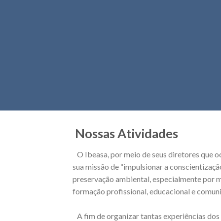
Nossas Atividades
O Ibeasa, por meio de seus diretores que oc
sua missão de “impulsionar a conscientizaç
preservação ambiental, especialmente por m
formação profissional, educacional e comunit
A fim de organizar tantas experiências dos 