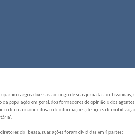
uparam cargos diversos ao longo de suas jornadas profissionais, r
ão da população em geral, dos formadores de opinião e dos agente
eio de uma maior difusão de informações, de ações de mobilização
ária”.
diretores do Ibeasa, suas ações foram divididas em 4 partes: