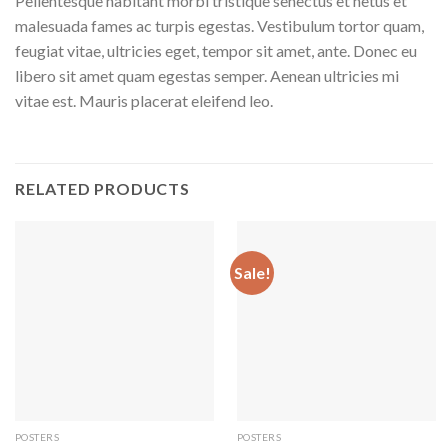
Pellentesque habitant morbi tristique senectus et netus et
malesuada fames ac turpis egestas. Vestibulum tortor quam,
feugiat vitae, ultricies eget, tempor sit amet, ante. Donec eu
libero sit amet quam egestas semper. Aenean ultricies mi
vitae est. Mauris placerat eleifend leo.
RELATED PRODUCTS
Sale!
POSTERS
POSTERS